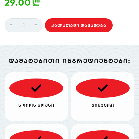
29.00
n
-
+
1
ᲙᲐᲚᲐᲗᲐᲨᲘ ᲓᲐᲛᲐᲢᲔᲑᲐ
ᲓᲐᲛᲐᲢᲔᲑᲘᲗᲘ ᲘᲜᲒᲠᲔᲓᲘᲔᲜᲢᲔᲑᲘ:
სოიოს სოუსი
ჯინჯერი