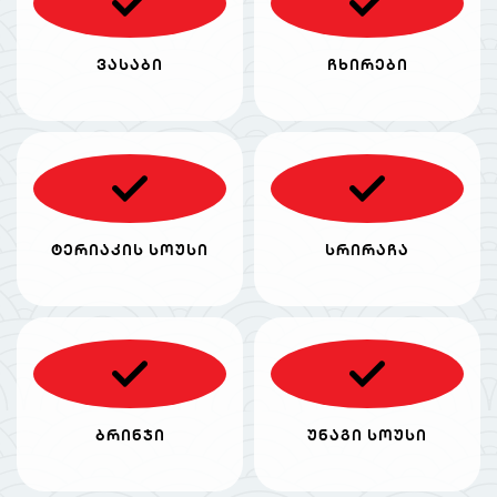
ვასაბი
ჩხირები
ტერიაკის სოუსი
სრირაჩა
ბრინჯი
უნაგი სოუსი