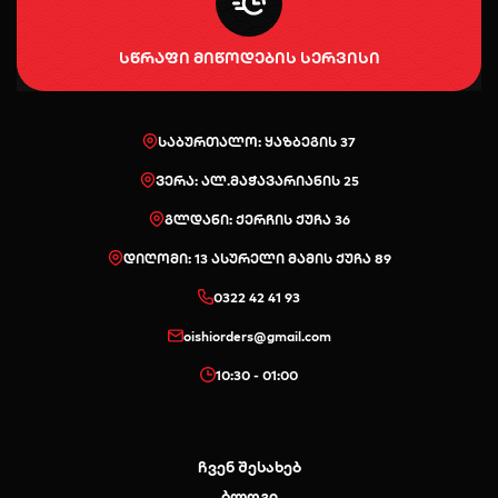
სწრაფი მიწოდების სერვისი
სენდვიჩი
ნიგირები
მაკები
საბურთალო: ყაზბეგის 37
პოკე & ბურიტო
სუპები და
სასმელები
ვერა: ალ.მაჭავარიანის 25
სალათები
გლდანი: ქერჩის ქუჩა 36
დიღომი: 13 ასურელი მამის ქუჩა 89
0322 42 41 93
oishiorders@gmail.com
10:30 - 01:00
ჩვენ შესახებ
ბლოგი