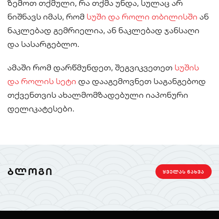
ზემოთ თქმული, რა თქმა უნდა, სულაც არ
ნიშნავს იმას, რომ
სუში და როლი თბილისში
ან
ნაკლებად გემრიელია, ან ნაკლებად ჯანსაღი
და სასარგებლო.
ამაში რომ დარწმუნდეთ, შეგვიკვეთეთ
სუშის
და როლის სეტი
და დააგემოვნეთ საგანგებოდ
თქვენთვის ახალმომზადებული იაპონური
დელიკატესები.
ᲑᲚᲝᲒᲘ
ᲧᲕᲔᲚᲐᲡ ᲜᲐᲮᲕᲐ