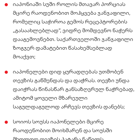
იაპონიაში სუში როლის მთავარ პორციას
მცირე რაოდენობით მოჰყვება ჯანჯაფილი,
რომელიც საჭიროა გემოს რეცეპტორების
„გასაახლებლად“, ვიდრე მომდევნო ნაჭერს
დააგემოვნებთ. საქართველოში ჯანჯაფილი
ზოგჯერ დამატებით წასახემსებლად
მოაქვთ;
იაპონელები დიდ ყურადღებას უთმობენ
თევზის გაწმენდას და დაჭრას. თევზი უნდა
დაიჭრას წინასწარ განსაზღვრულ ნაჭრებად,
ამიტომ ყოველი მზარეული
საგულდაგულოდ არჩევს თევზის დანებს;
სოიოს სოუსს იაპონელები მცირე
რაოდენობით მოიხმარენ და სოუსში
მხოლოდ თევზის პატარა ნაწილს