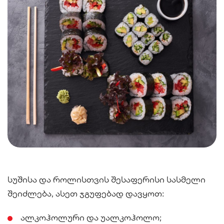
Sandwich
Nigiri
Maki
Poke & Burrito
Soups & Salads
Drinks
სუშისა და როლისთვის შესაფერისი სასმელი
შეიძლება, ასეთ ჯგუფებად დავყოთ:
ალკოჰოლური და უალკოჰოლო;