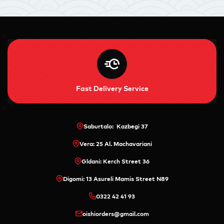
Fast Delivery Service
Saburtalo: Kazbegi 37
Vera: 25 Al. Machavariani
Gldani: Kerch Street 36
Digomi: 13 Asureli Mamis Street N89
0322 42 41 93
oishiorders@gmail.com